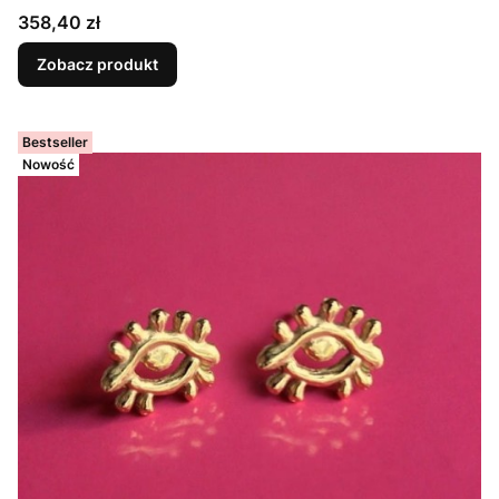
Cena
358,40 zł
Zobacz produkt
Bestseller
Nowość