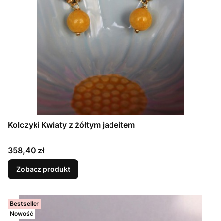
Kolczyki Kwiaty z żółtym jadeitem
Cena
358,40 zł
Zobacz produkt
Bestseller
Nowość