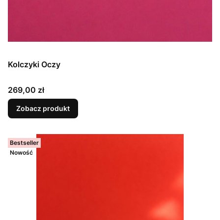
Kolczyki Oczy
Cena
269,00 zł
Zobacz produkt
Bestseller
Nowość