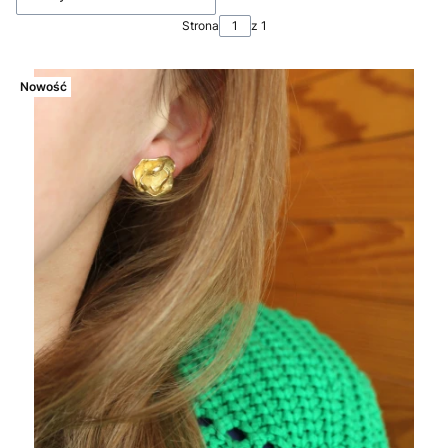
Strona
z 1
Nowość