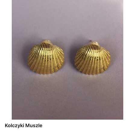
Kolczyki Muszle