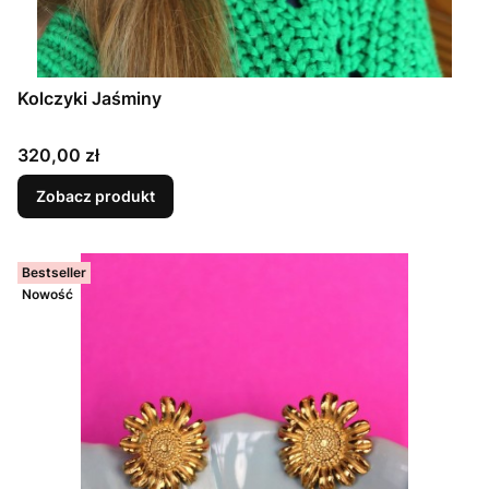
Kolczyki Jaśminy
Cena
320,00 zł
Zobacz produkt
Bestseller
Nowość