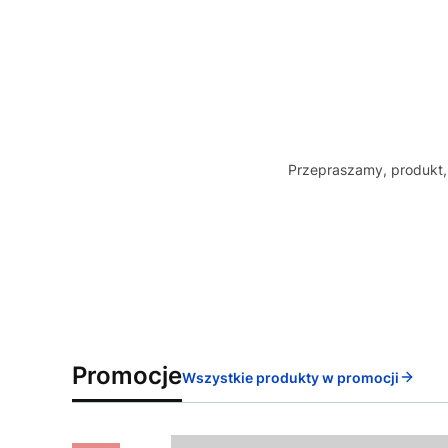
Przepraszamy, produkt, 
Promocje
Wszystkie produkty w promocji