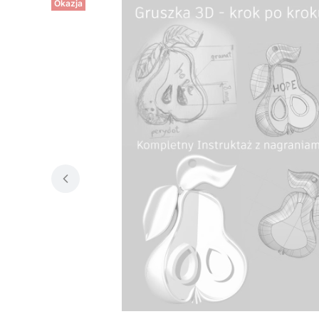
Okazja