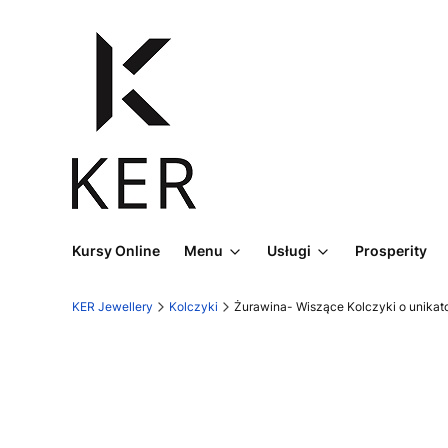
Kursy Online
Menu
Usługi
Prosperity
KER Jewellery
Kolczyki
Żurawina- Wiszące Kolczyki o unikat