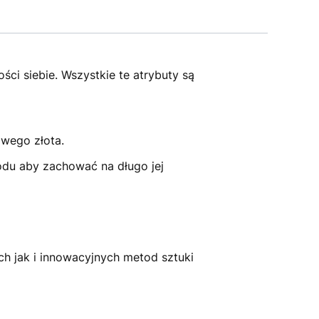
ci siebie. Wszystkie te atrybuty są
owego złota.
odu aby zachować na długo jej
ch jak i innowacyjnych metod sztuki