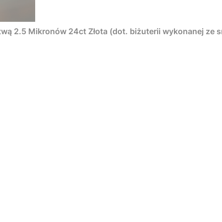
twą 2.5 Mikronów 24ct Złota (dot. biżuterii wykonanej ze s