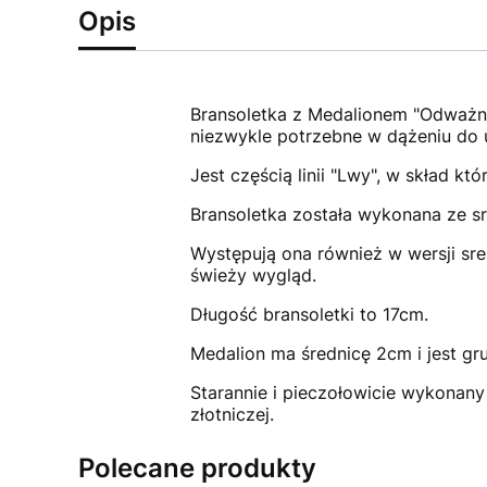
Opis
Bransoletka z Medalionem "Odważny 
niezwykle potrzebne w dążeniu do 
Jest częścią linii "Lwy", w skład k
Bransoletka została wykonana ze sr
Występują ona również w wersji sre
świeży wygląd.
Długość bransoletki to 17cm.
Medalion ma średnicę 2cm i jest gr
Starannie i pieczołowicie wykonany
złotniczej.
Polecane produkty