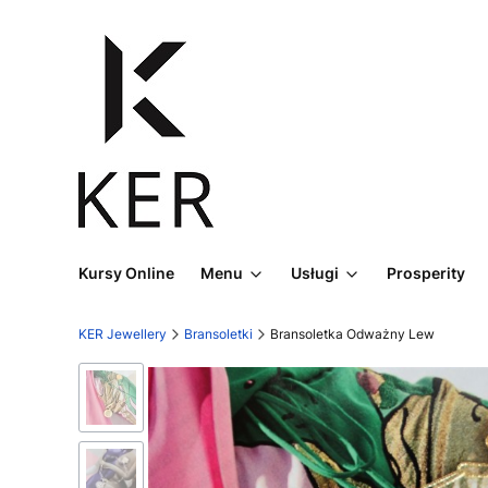
Kursy Online
Menu
Usługi
Prosperity
KER Jewellery
Bransoletki
Bransoletka Odważny Lew