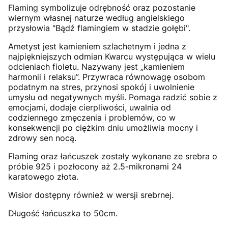
Flaming symbolizuje odrębność oraz pozostanie
wiernym własnej naturze według angielskiego
przysłowia "Bądź flamingiem w stadzie gołębi".
Ametyst jest kamieniem szlachetnym
i jedna z
najpiękniejszych odmian Kwarcu występująca w wielu
odcieniach fioletu
. Nazywany jest „kamieniem
harmonii i relaksu”. Przywraca równowagę osobom
podatnym na stres, przynosi spokój i uwolnienie
umysłu od negatywnych myśli. Pomaga radzić sobie z
emocjami, dodaje cierpliwości, uwalnia od
codziennego zmęczenia i problemów, co w
konsekwencji po ciężkim dniu umożliwia mocny i
zdrowy sen nocą.
Flaming oraz łańcuszek zostały wykonane ze srebra o
próbie 925 i pozłocony aż 2.5-mikronami 24
karatowego złota.
Wisior dostępny również w wersji srebrnej.
Długość łańcuszka to 50cm.