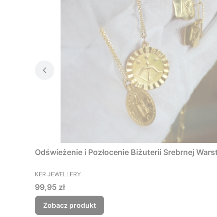
Odświeżenie i Pozłocenie Biżuterii Srebrnej Wars
PRODUCENT
KER JEWELLERY
Cena
99,95 zł
Zobacz produkt