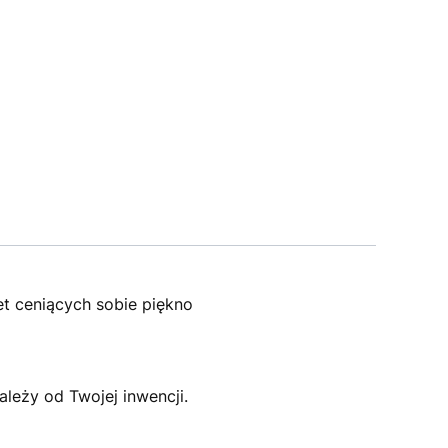
et ceniących sobie piękno
ależy od Twojej inwencji.