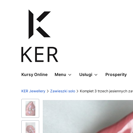
Kursy Online
Menu
Usługi
Prosperity
KER Jewellery
Zawieszki solo
Komplet 3 trzech jesiennych z