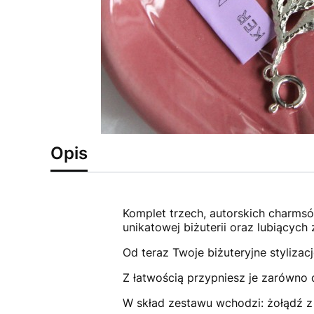
Opis
Komplet trzech, autorskich charmsó
unikatowej biżuterii oraz lubiącyc
Od teraz Twoje biżuteryjne stylizac
Z łatwością przypniesz je zarówno
W skład zestawu wchodzi: żołądź z 