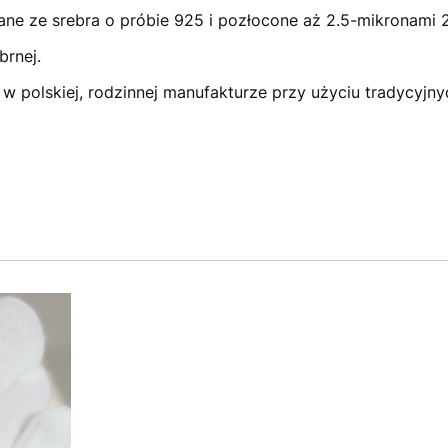
ane ze srebra o próbie 925 i pozłocone aż 2.5-mikronami 
brnej.
 w polskiej, rodzinnej manufakturze przy użyciu tradycyjny