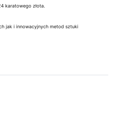
24 karatowego złota.
ch jak i innowacyjnych metod sztuki