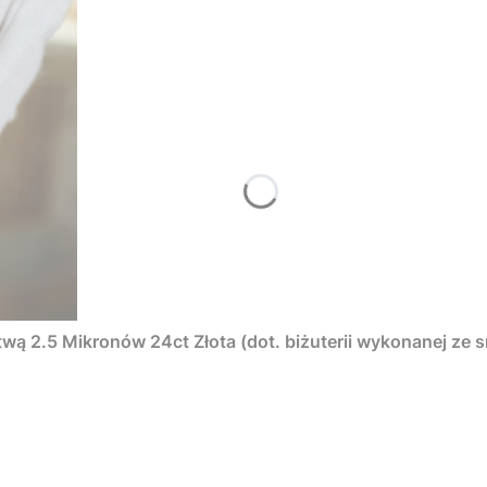
twą 2.5 Mikronów 24ct Złota (dot. biżuterii wykonanej ze s