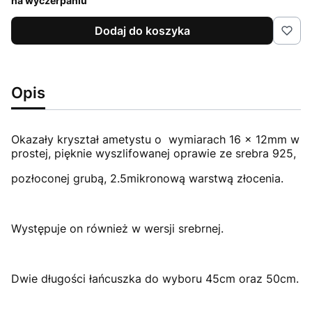
na wyczerpaniu
Dodaj do koszyka
Opis
Okazały kryształ ametystu o wymiarach 16 x 12mm w
prostej, pięknie wyszlifowanej oprawie ze srebra 925,
pozłoconej grubą, 2.5mikronową warstwą złocenia.
Występuje on również w wersji srebrnej.
Dwie długości łańcuszka do wyboru 45cm oraz 50cm.