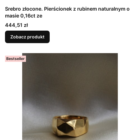
Srebro złocone. Pierścionek z rubinem naturalnym o
masie 0,16ct ze
Cena
444,51 zł
Zobacz produkt
Bestseller