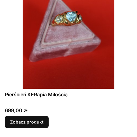
Pierścień KERapia Miłością
Cena
699,00 zł
Zobacz produkt