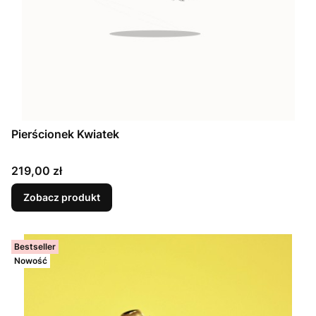
Pierścionek Kwiatek
Cena
219,00 zł
Zobacz produkt
Bestseller
Nowość