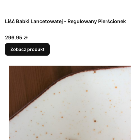
Liść Babki Lancetowatej - Regulowany Pierścionek
Cena
296,95 zł
Zobacz produkt