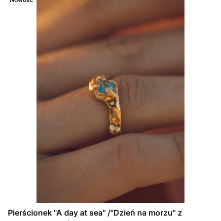
Pierścionek "A day at sea" /"Dzień na morzu" z