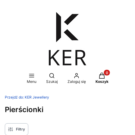
Produkty w koszy
Otwórz wyszukiwarkę
Menu
Szukaj
Zaloguj się
Koszyk
Przejdź do:
KER Jewellery
Pierścionki
Filtry