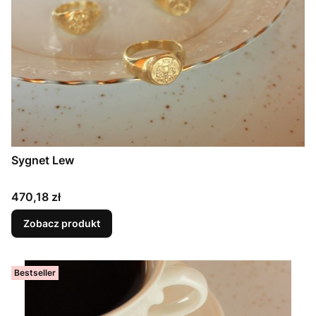
Sygnet Lew
Cena
470,18 zł
Zobacz produkt
Bestseller