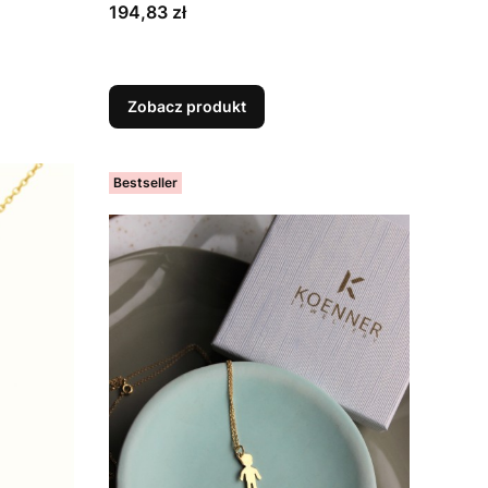
Cena
194,83 zł
Zobacz produkt
Bestseller