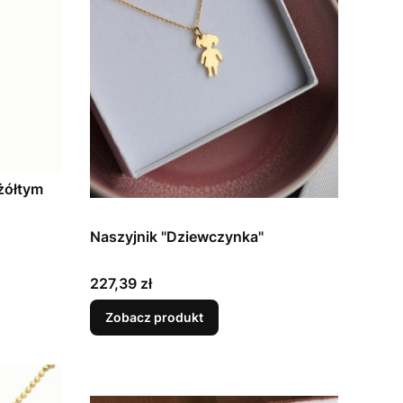
żółtym
Naszyjnik "Dziewczynka"
Cena
227,39 zł
Zobacz produkt