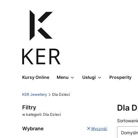
Kursy Online
Menu
Usługi
Prosperity
KER Jewellery
Dla Dzieci
Dla D
Filtry
w kategorii: Dla Dzieci
Lista
Sortowani
Wybrane
Wyczyść
Domyśl