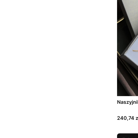
Naszyjni
Cena
240,74 z