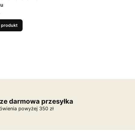
ku
 produkt
ze darmowa przesyłka
wienia powyżej 350 zł