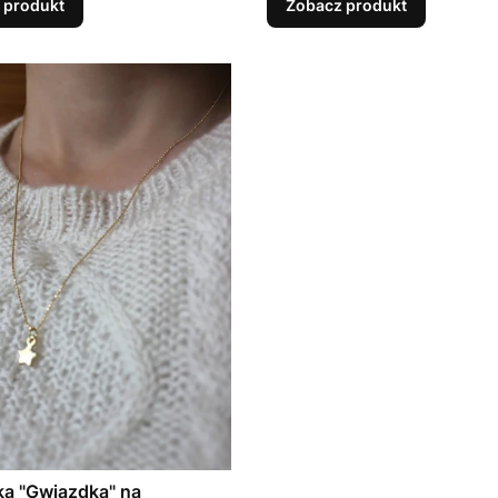
 produkt
Zobacz produkt
a" na