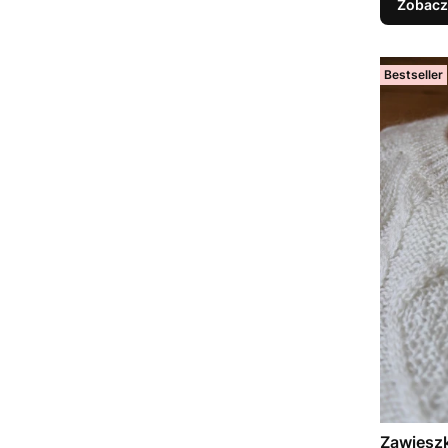
Zobacz
Bestseller
Zawieszka "Gwiazdk