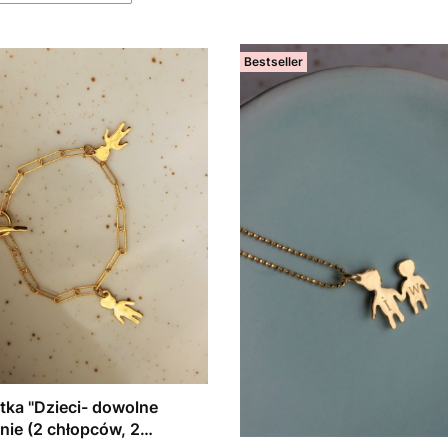
Bestseller
tka "Dzieci- dowolne
nie (2 chłopców, 2