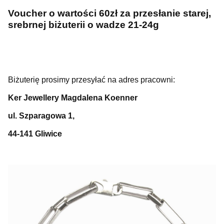
Voucher o wartości 60zł za przesłanie starej,
srebrnej biżuterii o wadze 21-24g
Biżuterię prosimy przesyłać na adres pracowni:
Ker Jewellery Magdalena Koenner
ul. Szparagowa 1,
44-141 Gliwice