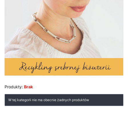
Produkty:
Brak
Lista produktów
W tej kategorii nie ma obecnie żadnych produktów