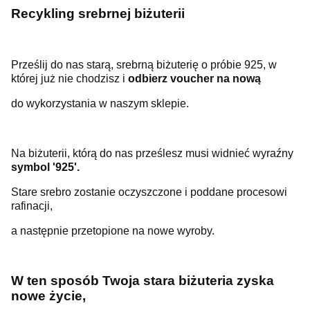
Recykling srebrnej biżuterii
Prześlij do nas starą, srebrną biżuterię o próbie 925, w
której już nie chodzisz i
odbierz voucher na nową
do wykorzystania w naszym sklepie.
Na biżuterii, którą do nas prześlesz musi widnieć wyraźny
symbol '925'.
Stare srebro zostanie oczyszczone i poddane procesowi
rafinacji,
a następnie przetopione na nowe wyroby.
W ten sposób Twoja stara biżuteria zyska
nowe życie,