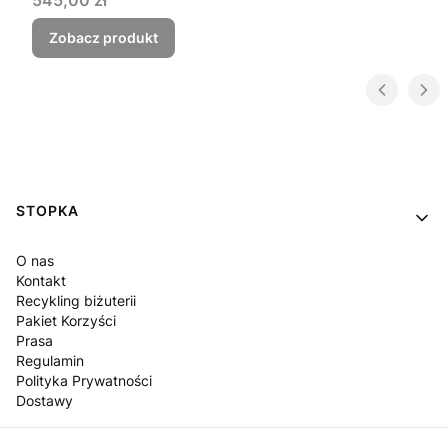
Zobacz produkt
Linki w stopce
STOPKA
O nas
Kontakt
Recykling biżuterii
Pakiet Korzyści
Prasa
Regulamin
Polityka Prywatności
Dostawy