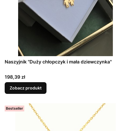
Naszyjnik "Duży chłopczyk i mała dziewczynka"
Cena
198,39 zł
Zobacz produkt
Bestseller