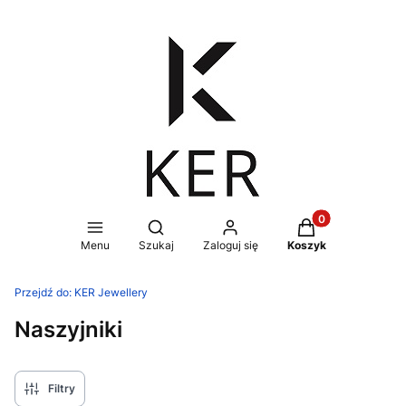
Produkty w koszy
Otwórz wyszukiwarkę
Menu
Szukaj
Zaloguj się
Koszyk
Przejdź do:
KER Jewellery
Naszyjniki
Filtry