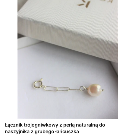
Łącznik trójogniwkowy z perłą naturalną do
naszyjnika z grubego łańcuszka