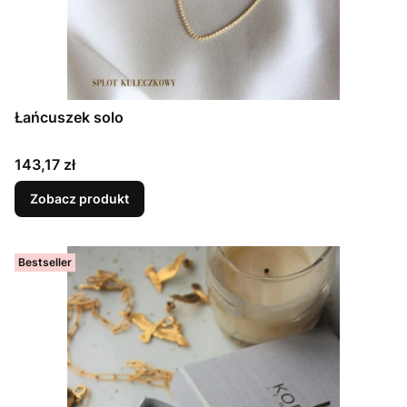
Łańcuszek solo
Cena
143,17 zł
Zobacz produkt
Bestseller