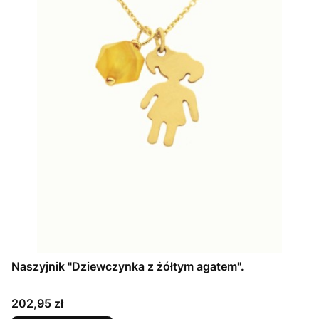
Naszyjnik "Dziewczynka z żółtym agatem".
Cena
202,95 zł