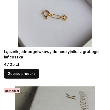
Łącznik jednoogniwkowy do naszyjnika z grubego
łańcuszka
Cena
47,05 zł
Zobacz produkt
Bestseller