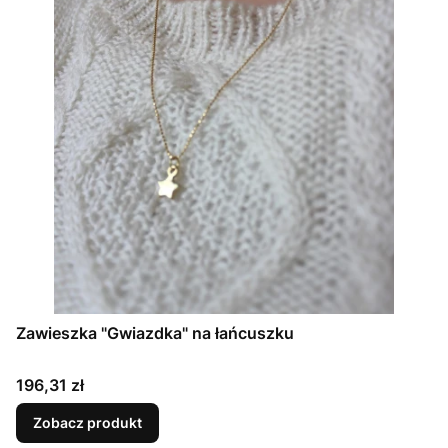
Zawieszka "Gwiazdka" na łańcuszku
Cena
196,31 zł
Zobacz produkt