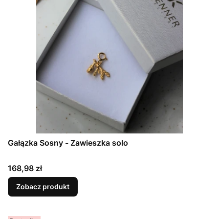
Gałązka Sosny - Zawieszka solo
Cena
168,98 zł
Zobacz produkt