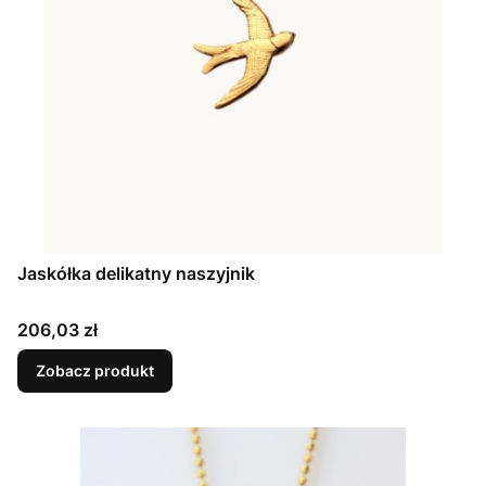
Jaskółka delikatny naszyjnik
Cena
206,03 zł
Zobacz produkt