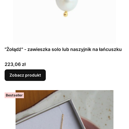
"Żołądź" - zawieszka solo lub naszyjnik na łańcuszku
Cena
223,06 zł
Zobacz produkt
Bestseller