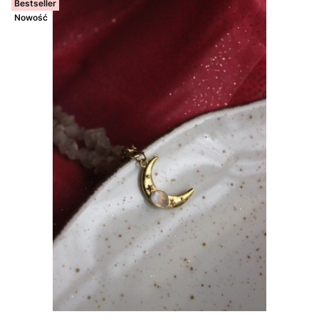
Bestseller
Nowość