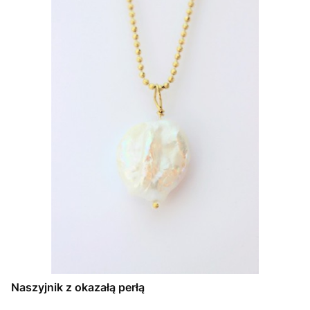
Naszyjnik z okazałą perłą