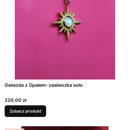
Gwiazda z Opalem- zawieszka solo
Cena
220,00 zł
Zobacz produkt