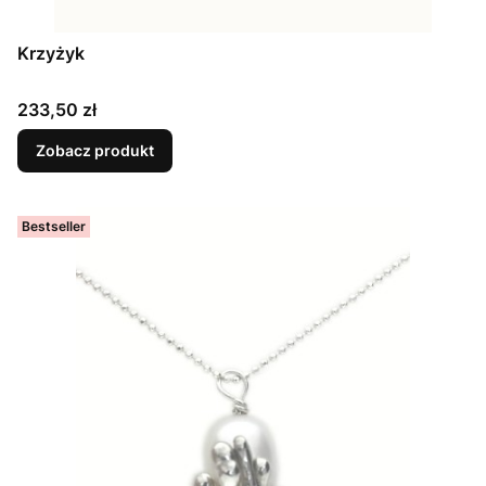
Krzyżyk
Cena
233,50 zł
Zobacz produkt
Bestseller