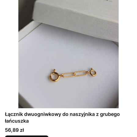
Łącznik dwuogniwkowy do naszyjnika z grubego
łańcuszka
Cena
56,89 zł