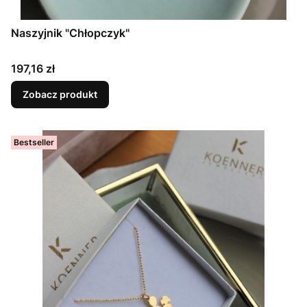
Naszyjnik "Chłopczyk"
Cena
197,16 zł
Zobacz produkt
Bestseller