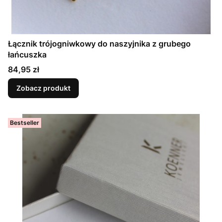
Łącznik trójogniwkowy do naszyjnika z grubego
łańcuszka
Cena
84,95 zł
Zobacz produkt
Bestseller