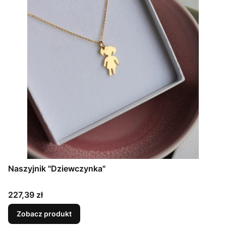
Naszyjnik "Dziewczynka"
Cena
227,39 zł
Zobacz produkt