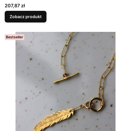
Cena
207,87 zł
Zobacz produkt
Bestseller