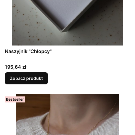
Naszyjnik "Chłopcy"
Cena
195,64 zł
Zobacz produkt
Bestseller