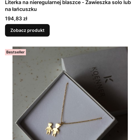
Literka na nieregularnej blaszce - Zawieszka solo lub
na łańcuszku
Cena
194,83 zł
Zobacz produkt
Bestseller