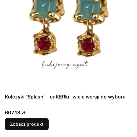
Kolczyki "Splash" - cuKERki- wiele wersji do wyboru
Cena
607,13 zł
Zobacz produkt