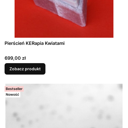
Pierścień KERapia Kwiatami
Cena
699,00 zł
Zobacz produkt
Bestseller
Nowość