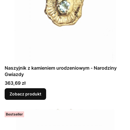
Naszyjnik z kamieniem urodzeniowym - Narodziny
Gwiazdy
Cena
363,69 zł
Zobacz produkt
Bestseller