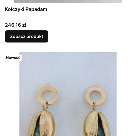
Kolczyki Papadam
Cena
246,16 zł
Zobacz produkt
Nowość