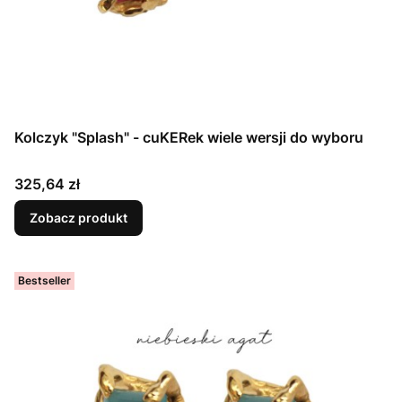
Kolczyk "Splash" - cuKERek wiele wersji do wyboru
Cena
325,64 zł
Zobacz produkt
Bestseller