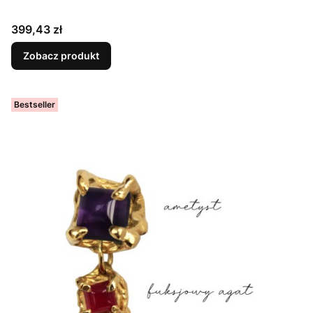
Cena
399,43 zł
Zobacz produkt
Bestseller