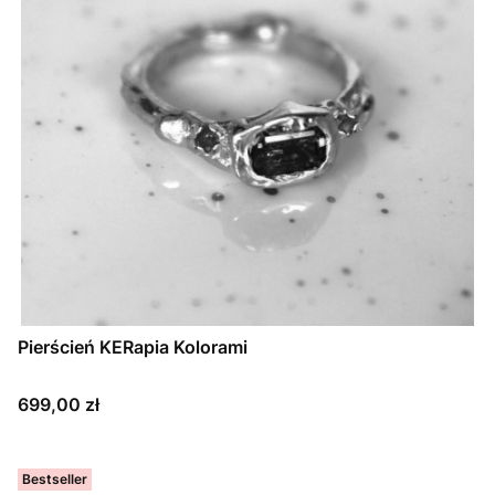
Pierścień KERapia Kolorami
Cena
699,00 zł
Bestseller