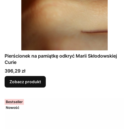
Pierścionek na pamiątkę odkryć Marii Skłodowskiej
Curie
Cena
396,29 zł
Zobacz produkt
Bestseller
Nowość