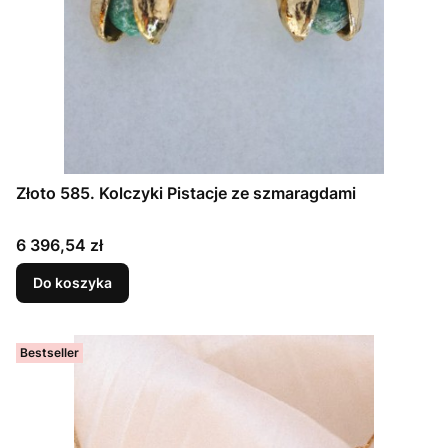
Złoto 585. Kolczyki Pistacje ze szmaragdami
Cena
6 396,54 zł
Do koszyka
Bestseller