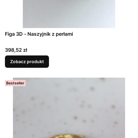
Figa 3D - Naszyjnik z perłami
Cena
398,52 zł
Zobacz produkt
Bestseller