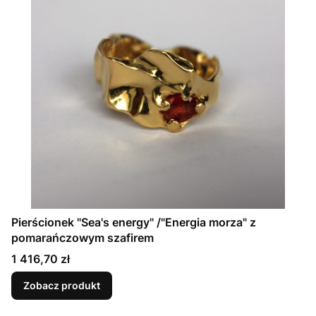
Pierścionek "Sea's energy" /"Energia morza" z
pomarańczowym szafirem
Cena
1 416,70 zł
Zobacz produkt