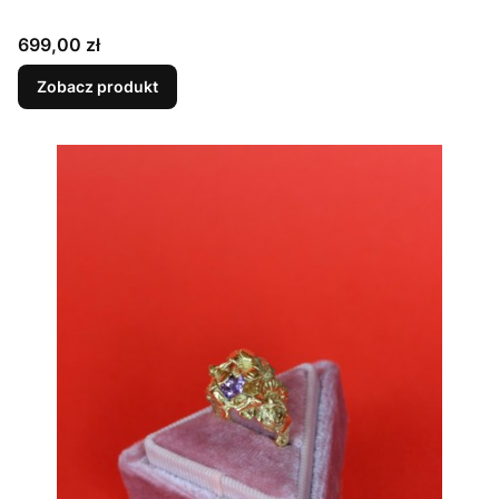
Cena
699,00 zł
Zobacz produkt