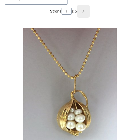
Strona
z 5
Następne produkty