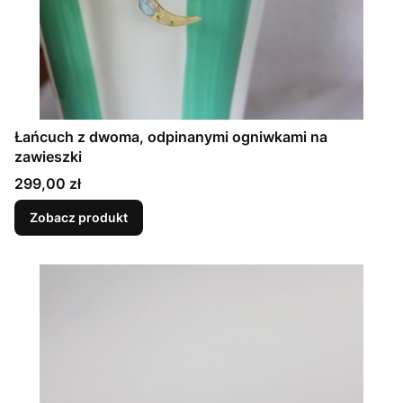
Łańcuch z dwoma, odpinanymi ogniwkami na
zawieszki
Cena
299,00 zł
Zobacz produkt