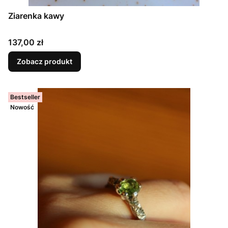
Ziarenka kawy
Cena
137,00 zł
Zobacz produkt
Bestseller
Nowość