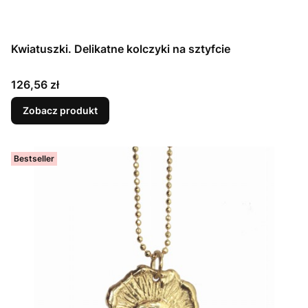
Kwiatuszki. Delikatne kolczyki na sztyfcie
Cena
126,56 zł
Zobacz produkt
Bestseller