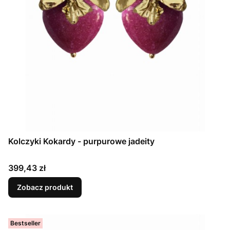
Kolczyki Kokardy - purpurowe jadeity
Cena
399,43 zł
Zobacz produkt
Bestseller