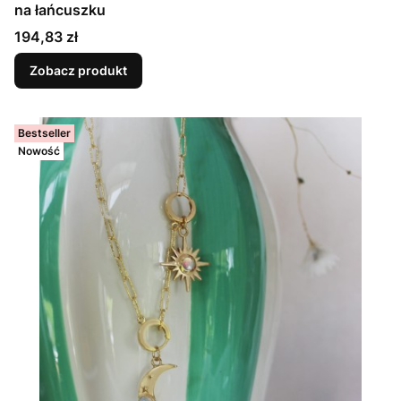
na łańcuszku
Cena
194,83 zł
Zobacz produkt
Bestseller
Nowość