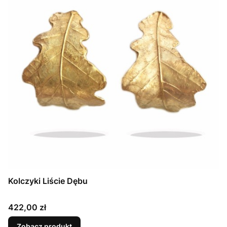
Kolczyki Liście Dębu
Cena
422,00 zł
Zobacz produkt