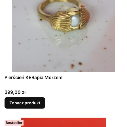
Pierścień KERapia Morzem
Cena
399,00 zł
Zobacz produkt
Bestseller