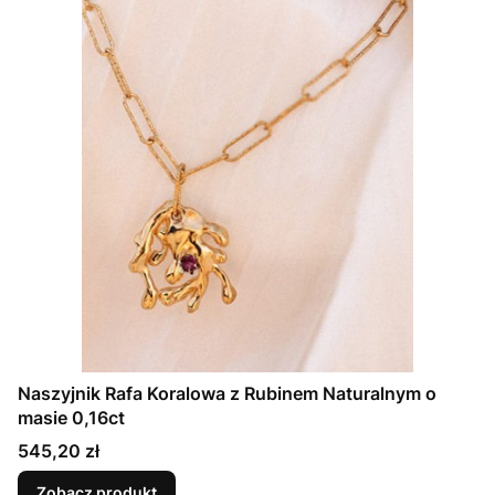
Naszyjnik Rafa Koralowa z Rubinem Naturalnym o
masie 0,16ct
Cena
545,20 zł
Zobacz produkt